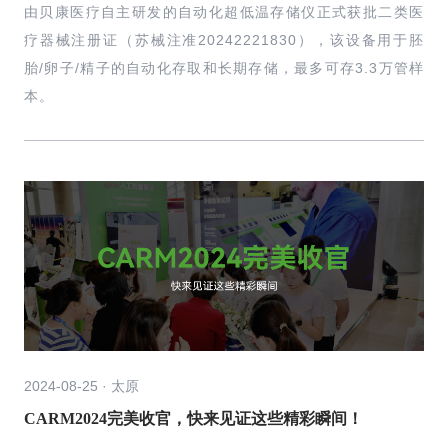
由贝康医疗自主研发的自动化超低温存储仪正式获批二类医
疗器械注册证（苏械注准20242221830），该设备用于胚
胎/卵子/精子的自动化存取和长期存储，最多可存3.3万管样
本。
2024-08-25 · 太原
CARM2024完美收官，快来见证这些精彩瞬间！