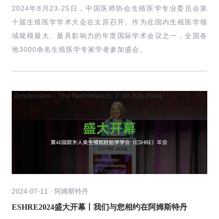
2024年8月23-25日，中国医师协会生殖医学专业委员会第
十届生殖医学学术大会在太原召开。作为在国内生殖医学领
域规模最大、最具影响力的年度国际学术会议之一，全国各
地3000余名生殖医学专家学者参加盛会。
2024-07-11 · 阿姆斯特丹
ESHRE2024盛大开幕丨我们与您相约在阿姆斯特丹