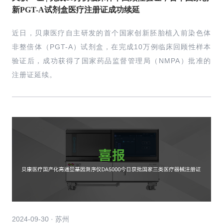
新PGT-A试剂盒医疗注册证成功续延
近日，贝康医疗自主研发的首个国家创新胚胎植入前染色体
非整倍体（PGT-A）试剂盒，在完成10万例临床回顾性样本
验证后，成功获得了国家药品监督管理局（NMPA）批准的
注册证延续。
2024-09-30 · 苏州