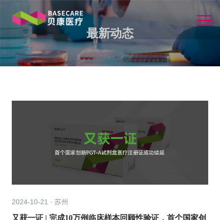
最新动态
2024-10-21 · 苏州
又获一证 | 完成10万例临床样本回顾性验证，首个国家创